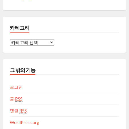
카테고리
카
테
고
리
그 밖의 기능
로그인
글
RSS
댓글
RSS
WordPress.org