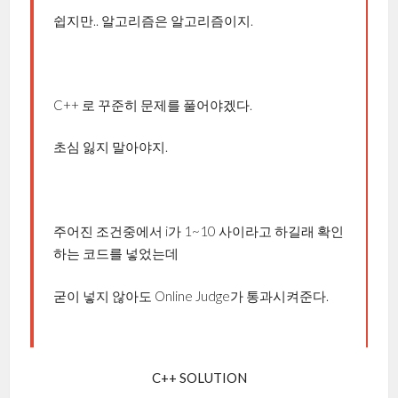
쉽지만.. 알고리즘은 알고리즘이지.
C++ 로 꾸준히 문제를 풀어야겠다.
초심 잃지 말아야지.
주어진 조건중에서 i가 1~10 사이라고 하길래 확인
하는 코드를 넣었는데
굳이 넣지 않아도 Online Judge가 통과시켜준다.
C++ SOLUTION