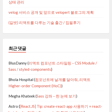
상태 관리
velog 서비스 공개 및 앞으로 velopert 블로그의 계획
(길벗) 리액트를 다루는 기술 출간 / 집필후기
최근 댓글
BlusDanny
(
리액트 컴포넌트 스타일링 – CSS Module /
Sass / styled-components
)
Bhola Hospital
(
컴포넌트에 날개를 달아줘, 리액트
Higher-order Component (HoC)
)
Megha Khateek
(
Sass 강좌 – 한 눈에 보기
)
Astro
(
[React.JS] Tip: create-react-app 사용하기 + react-