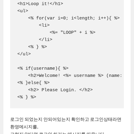
<h1>Loop it!</h1>

<ul>

    <% for(var i=0; i<length; i++){ %>

        <li>

            <%= "LOOP" + i %>

        </li>

    <% } %>

</ul>

<% if(username){ %>

    <h2>Welcome! <%= username %> (name: <%= 
<% }else{ %>

    <h2> Please Login. </h2>

<% } %>
로그인 되었는지 안되어있는지 확인하고 로그인상태라면
환영메시지를,