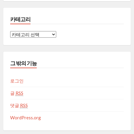
카테고리
카
테
고
리
그 밖의 기능
로그인
글
RSS
댓글
RSS
WordPress.org