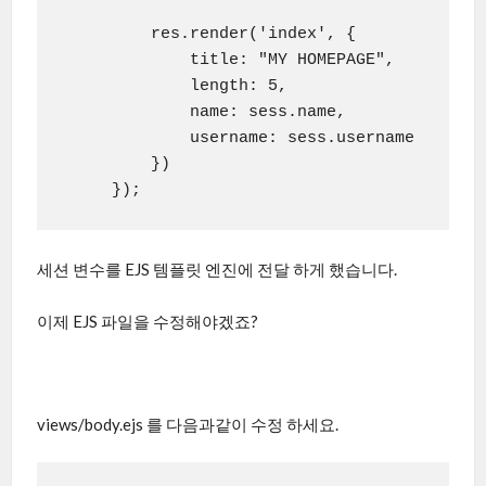
         res.render('index', {

             title: "MY HOMEPAGE",

             length: 5,

             name: sess.name,

             username: sess.username

         })

     });
세션 변수를 EJS 템플릿 엔진에 전달 하게 했습니다.
이제 EJS 파일을 수정해야겠죠?
views/body.ejs 를 다음과같이 수정 하세요.