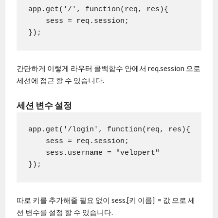
app.get('/', function(req, res){

    sess = req.session;

});
간단하게 이렇게 라우터 콜백함수 안에서 req.session 으로
세션에 접근 할 수 있습니다.
세션 변수 설정
app.get('/login', function(req, res){

    sess = req.session;

    sess.username = "velopert"

따로 키를 추가해줄 필요 없이 sess.[키 이름] = 값 으로 세
션 변수를 설정 할 수 있습니다.