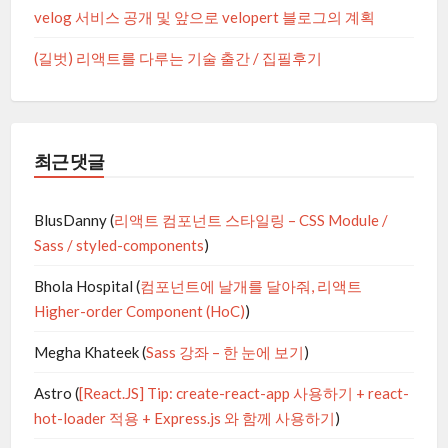
velog 서비스 공개 및 앞으로 velopert 블로그의 계획
(길벗) 리액트를 다루는 기술 출간 / 집필후기
최근 댓글
BlusDanny
(
리액트 컴포넌트 스타일링 – CSS Module /
Sass / styled-components
)
Bhola Hospital
(
컴포넌트에 날개를 달아줘, 리액트
Higher-order Component (HoC)
)
Megha Khateek
(
Sass 강좌 – 한 눈에 보기
)
Astro
(
[React.JS] Tip: create-react-app 사용하기 + react-
hot-loader 적용 + Express.js 와 함께 사용하기
)