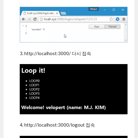
3. http://localhost:3000/ 다시 접속
4. http://localhost:3000/logout 접속