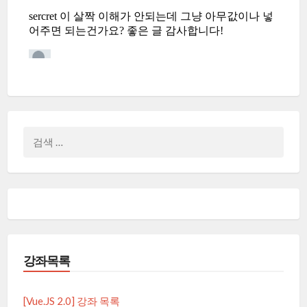
검
색:
강좌목록
[Vue.JS 2.0] 강좌 목록