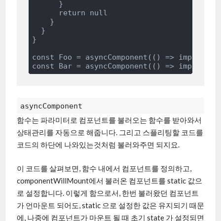
      }

      return null

    }

  }

}

const Foo = asyncComponent(() => import('./
asyncComponent
함수는 파라미터로 컴포넌트를 불러오는 함수를 받아와서
상태관리를 자동으로 해줍니다. 그리고 스플리팅할 코드를
코드의 하단에 나와있는것처럼 불러와주면 되지요.
이 코드를 살펴보면, 함수 내에서 컴포넌트를 정의하고,
componentWillMount에서 불러온 컴포넌트를 static 값으
로 설정합니다. 이렇게 함으로서, 한번 불러왔던 컴포넌트
가 언마운트 되어도, static 으로 설정한 값은 유지되기 때문
에, 나중에 컴포넌트가 마운트 될 때 초기 state 가 설정되면