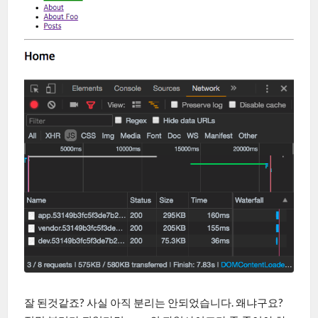
잘 된것같죠? 사실 아직 분리는 안되었습니다. 왜냐구요?