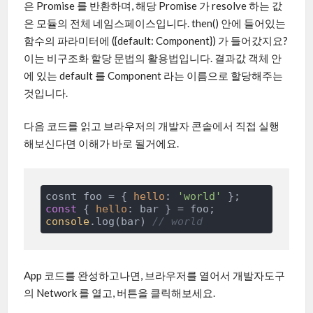
은 Promise 를 반환하며, 해당 Promise 가 resolve 하는 값
은 모듈의 전체 네임스페이스입니다. then() 안에 들어있는
함수의 파라미터에 ({default: Component}) 가 들어갔지요?
이는 비구조화 할당 문법의 활용법입니다. 결과값 객체 안
에 있는 default 를 Component 라는 이름으로 할당해주는
것입니다.
다음 코드를 읽고 브라우저의 개발자 콘솔에서 직접 실행
해보신다면 이해가 바로 될거에요.
cosnt foo = { 
hello
: 
'world'
const
 { 
hello
console
.log(bar) 
// world
App 코드를 완성하고나면, 브라우저를 열어서 개발자도구
의 Network 를 열고, 버튼을 클릭해보세요.