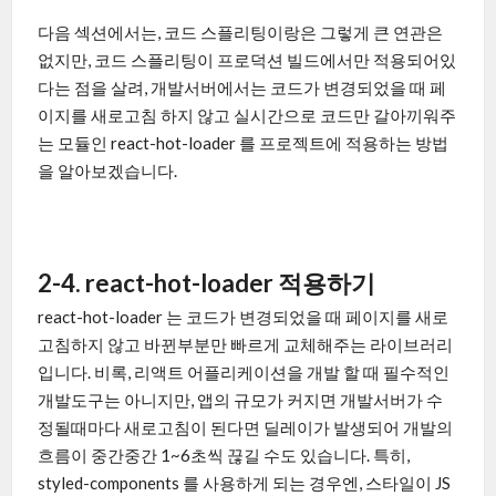
다음 섹션에서는, 코드 스플리팅이랑은 그렇게 큰 연관은
없지만, 코드 스플리팅이 프로덕션 빌드에서만 적용되어있
다는 점을 살려, 개발서버에서는 코드가 변경되었을 때 페
이지를 새로고침 하지 않고 실시간으로 코드만 갈아끼워주
는 모듈인 react-hot-loader 를 프로젝트에 적용하는 방법
을 알아보겠습니다.
2-4. react-hot-loader 적용하기
react-hot-loader 는 코드가 변경되었을 때 페이지를 새로
고침하지 않고 바뀐부분만 빠르게 교체해주는 라이브러리
입니다. 비록, 리액트 어플리케이션을 개발 할 때 필수적인
개발도구는 아니지만, 앱의 규모가 커지면 개발서버가 수
정될때마다 새로고침이 된다면 딜레이가 발생되어 개발의
흐름이 중간중간 1~6초씩 끊길 수도 있습니다. 특히,
styled-components 를 사용하게 되는 경우엔, 스타일이 JS