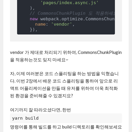
'pages/index.async.js'
    ),

// CommonsChunkPlugin 도 적용하세요.
new
 webpack.optimize.CommonsChunkPlugin
name
: 
'vendor'
,

vendor 가 제대로 처리되기 위하여, CommonsChunkPlugin
을 적용하는것도 잊지 마세요~
자, 이제 여러분은 코드 스플리팅을 하는 방법을 익혔습니
다. 이번 2장에서 배운 코드 스플리팅을 통하여 앞으로 리
액트 어플리케이션을 만들 때 유저를 위하여 더욱 최적화
된 환경을 준비해줄 수 있겠지요?
여기까지 잘 따라오셨다면, 한번
yarn build
명령어를 통해 빌드를 하고 build 디렉토리를 확인해보세요