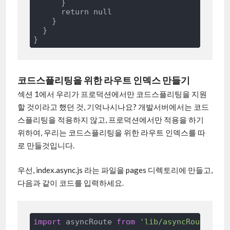
      }

      return null

    }

  }

코드스플리팅을 위한 라우트 인덱스 만들기
섹션 1에서 우리가 프로덕션에서만 코드스플리팅을 지원
할 것이라고 했던 것, 기억나시나요? 개발서버에서는 코드
스플리팅을 적용하지 않고, 프로덕션에서만 적용을 하기
위하여, 우리는 코드스플리팅을 위한 라우트 인덱스를 따
로 만들것입니다.
우선, index.async.js 라는 파일을 pages 디렉토리에 만들고,
다음과 같이 코드를 입력하세요.
import
 asyncRoute 
from
'lib/asyncRoute'
;
