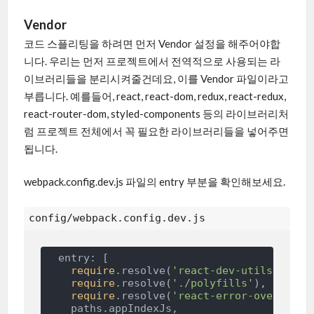
Vendor
코드 스플리팅을 하려면 먼저 Vendor 설정을 해주어야합
니다. 우리는 먼저 프로젝트에서 전역적으로 사용되는 라
이브러리들을 분리시켜줄건데요, 이를 Vendor 파일이라고
부릅니다. 예를들어, react, react-dom, redux, react-redux,
react-router-dom, styled-components 등의 라이브러리처
럼 프로젝트 전체에서 꼭 필요한 라이브러리들을 넣어주면
됩니다.
webpack.config.dev.js 파일의 entry 부분을 확인해보세요.
config/webpack.config.dev.js
  entry: [

require
.resolve(
'react-dev-utils/webpa
require
.resolve(
'./polyfills'
),

require
.resolve(
'react-error-overlay'
),
    paths.appIndexJs,
