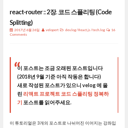
react-router :: 2장. 코드 스플리팅 (Code
Splitting)
2017년 6월 26일
velopert
dev.log
/
React.js
/
tech.log
16
Comments
이 포스트는 조금 오래된 포스트입니다
(2018년 9월 기준 아직 작동은 합니다)
새로 작성된 포스트가 있으니 velog 에 올
린
리액트 프로젝트 코드 스플리팅 정복하
기
포스트를 읽어주세요.
이 튜토리얼은 3개의 포스트로 나뉘어진 이어지는 강좌입