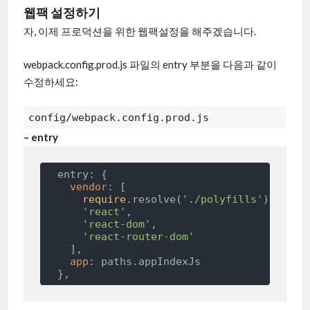
웹팩 설정하기
자, 이제 프로덕션을 위한 웹팩설정을 해주겠습니다.
webpack.config.prod.js 파일의 entry 부분을 다음과 같이
수정하세요:
config/webpack.config.prod.js
– entry
  entry: {

vendor
: [

require
.resolve(
'./polyfills'
),

'react'
,

'react-dom'
,

'react-router-dom'
    ],

app
: paths.appIndexJs
