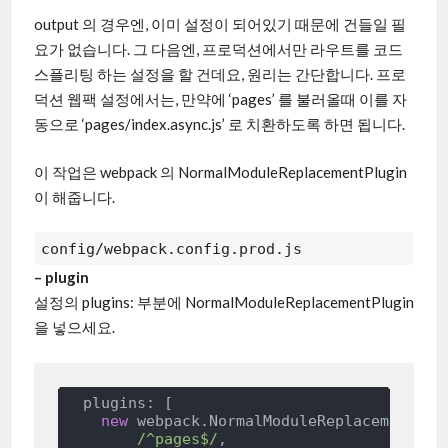
output 의 경우엔, 이미 설정이 되어있기 때문에 건들일 필
요가 없습니다. 그 다음엔, 프로덕션에서만 라우트를 코드
스플리팅 하는 설정을 할 건데요, 원리는 간단합니다. 프로
덕션 웹팩 설정에서는, 만약에 ‘pages’ 를 불러올때 이를 자
동으로 ‘pages/index.async.js’ 로 치환하도록 하면 됩니다.
이 작업은 webpack 의 NormalModuleReplacementPlugin
이 해줍니다.
config/webpack.config.prod.js
– plugin
설정의 plugins: 부분에 NormalModuleReplacementPlugin
을 넣으세요.
  plugins: [

new
 webpack.NormalModuleReplacementPlug
/^pages$/
,
