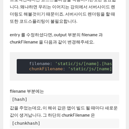
니다. 왜냐하면 우리는 이어지는 강의에서 서버사이드 렌
더링도 해볼것이기 때문이죠. 서버사이드 렌더링을 할 때
또한 코드스플리팅이 불필요합니다.
entry 를 수정하셨다면, output 부분의 filename 과
chunkFilename 을 다음과 같이 변경해주세요.
    filename: 
'static/js/[name].[hash].js'
,
chunkFilename
: 
'static/js/[name].[chun
filename 부분에는
[hash]
값을 주었는데요, 이 해쉬 값은 앱이 빌드 될 때마다 새로운
값이 생겨납니다. 그 하단의 chunkFilename 은
[chunkhash]