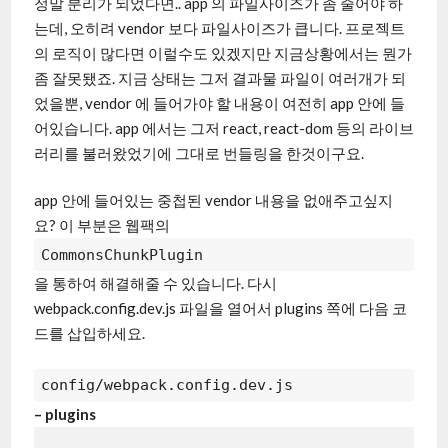
정말 분리가 되었다면.. app 의 파일사이즈가 좀 줄어야 하
는데, 오히려 vendor 보다 파일사이즈가 큽니다. 프로젝트
의 로직이 많다면 이럴수도 있겠지만 지금상황에서는 뭔가
좀 잘못됐죠. 지금 상태는 그저 결과물 파일이 여러개가 되
었을뿐, vendor 에 들어가야 할 내용이 여전히 app 안에 들
어있습니다. app 에서는 그저 react, react-dom 등의 라이브
러리를 불러왔었기에 그대로 번들링을 한것이구요.
app 안에 들어있는 중첩된 vendor 내용을 없애주고싶지
요? 이 부분은 웹팩의
CommonsChunkPlugin
을 통하여 해결해줄 수 있습니다. 다시
webpack.config.dev.js 파일을 열어서 plugins 쪽에 다음 코
드를 삽입하세요.
config/webpack.config.dev.js
– plugins