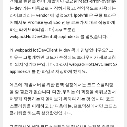
객체로 변형을 하여, 개발에만 필요한 react-error-overlay
는 dev 라는 이름으로 저장하게했고, 전역적으로 사용되는
라이브러리는 vendor 에 넣었으며, (polyfill 은 구형 브라우
저에서도 Promise 등의 ES6 전용 코드가 제대로 작동하게
하는 라이브러리입니다) app 부분엔
webpackHotDevClient 와 appIndexJs 를 넣었습니다.
왜 webpackHotDevClient 는 dev 쪽에 안넣었냐구요? 그
이유는 그렇게하면 코드가 수정되도 브라우저가 새로고침
이 되지 않기때문입니다. 따라서 webpackHotDevClient 와
appIndexJs 를 한 파일로 저장하게 했지요.
애초에, 개발서버를 위한 웹팩 설정에서는 코드 스플리팅
을 할 필요가 없습니다. 다만, 우리는 이 과정을 배워보면서
어떻게 작동하는지 알아보기 위하여 하는 것 입니다. 코드
스플리팅을 이해하고 난 다음에는, 프로덕션에서만 코드스
플리팅을 하도록 설정할것입니다.
프로덕션에서만 코드스플리팅을 적용시키는것은 중요합