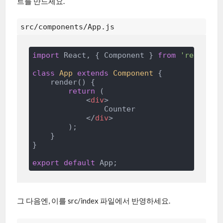
트를 만드세요.
src/components/App.js
import
 React, { Component } 
from
'react'
;

class
App
extends
Component
{

    render() {

return
 (

<
div
>
                Counter

</
div
>
        );

    }

}

export
default
그 다음엔, 이를 src/index 파일에서 반영하세요.