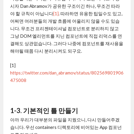
시자 Dan Abramov가 공유한 구조이긴 하나, 무조건 따라
야 할 규칙이 아닙니다
[1]
. 따라하면 유용한 팁일수도 있고,
어쩌면 여러분들의 개발 흐름에 어울리지 않을 수도 있습
니다. 무조건 프리젠테이셔널 컴포넌트로 분리하지 않고
그냥 DOM 엘리먼트를 지닌 컴포넌트에 직접 리덕스를 연
결해도 상관없습니다. 그러다 나중에 컴포넌트를 재사용을
해야될 때쯤 다시 분리시켜도 되구요.
[1]
https://twitter.com/dan_abramov/status/802569801906
475008
1-3. 기본적인 틀 만들기
아까 우리가 대부분의 파일을 지웠으니, 다시 만들어주겠
습니다. 우선 containers 디렉토리에 비어있는 App 컴포넌