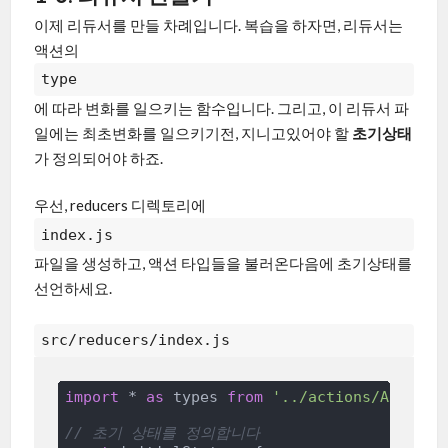
이제 리듀서를 만들 차례입니다. 복습을 하자면, 리듀서는
액션의
type
에 따라 변화를 일으키는 함수입니다. 그리고, 이 리듀서 파
일에는 최초변화를 일으키기전, 지니고있어야 할
초기상태
가 정의되어야 하죠.
우선, reducers 디렉토리에
index.js
파일을 생성하고, 액션 타입들을 불러온다음에 초기상태를
선언하세요.
src/reducers/index.js
import
 * 
as
 types 
from
'../actions/ActionT
// 초기 상태를 정의합니다