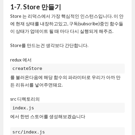
1-7. Store 만들기
Store 는 리덕스에서 가장 핵심적인 인스턴스입니다. 이 안
에 현재 상태를 내장하고있고, 구독(subscribe)중인 함수들
이 상태가 업데이트 될 때 마다 다시 실행되게 해주죠.
Store를 만드는건 생각보다 간단합니다.
redux 에서
createStore
를 불러온다음에 해당 함수의 파라미터로 우리가 아까 만
든 리듀서를 넣어주면돼요.
src 디렉토리의
index.js
에서 한번 스토어를 생성해보겠습니다
src/index.js