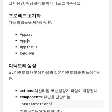
그 다음엔, 해당 폴더를 에디터로 열어주세요.
프로젝트 초기화
다음 파일들을 제거하세요:
App.css
App.js
App.test.js
logo.svg
디렉토리 생성
src 디렉토리 내부에 다음과 같은 디렉토리를 만들어주세
요.
actions:
액션타입, 액션생성자 파일이 저장됩니
components
: 뷰만을 담당하는
presentational
컴포넌트들이 저장됩니다