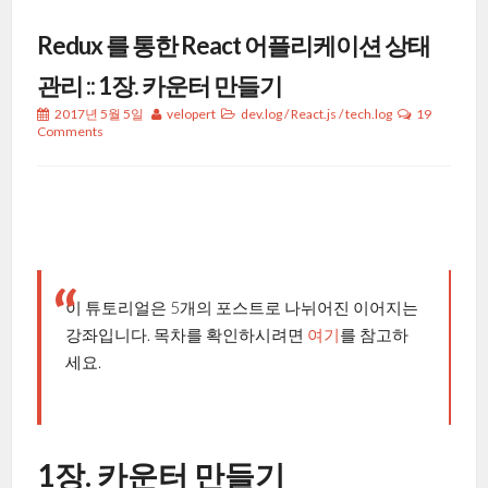
Redux 를 통한 React 어플리케이션 상태
관리 :: 1장. 카운터 만들기
2017년 5월 5일
velopert
dev.log
/
React.js
/
tech.log
19
Comments
이 튜토리얼은 5개의 포스트로 나뉘어진 이어지는
강좌입니다. 목차를 확인하시려면
여기
를 참고하
세요.
1장. 카운터 만들기