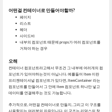
어떤걸 컨테이너로 만들어야할까?
페이지
리스트
헤더
사이드바
내부의 컴포넌트 때문에 props가 여러 컴포넌트를
거쳐야 하는 경우
오해
컨테이너 컴포넌트라고해서 무조건 그 내부에 여러개의 컴
포넌트가 있어야하는것이 아닙니다. 예를들어 Item 이란
프리젠테이셔널 컴포넌트가 있다면, ItemContainer 라는
컴포넌트를 만들어서 그 안에 Item 컴포넌트 하나만 넣고
데이터를 연결해주는 것도 가능합니다.
추가적으로, 어떤걸 컨테이너로 만들지, 그리고 이 구조를
사용할지는 여러분의 자유입니다. 이 구조는 리덕스의 창