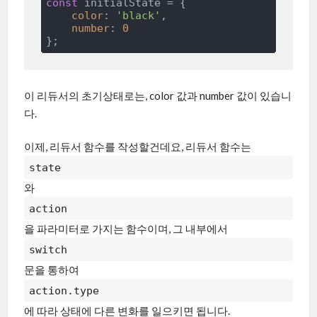
const
 initialState = {

color
: 
'black'
,

number
: 
0
이 리듀서의 초기상태로는, color 값과 number 값이 있습니
다.
이제, 리듀서 함수를 작성할건데요, 리듀서 함수는
state
와
action
을 파라미터로 가지는 함수이며, 그 내부에서
switch
문을 통하여
action.type
에 따라 상태에 다른 변화를 일으키면 됩니다.