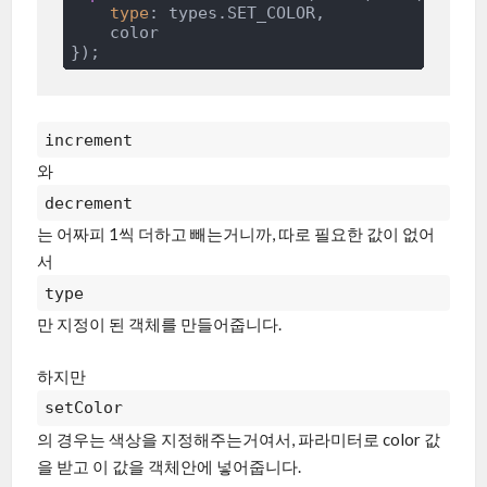
type
: types.SET_COLOR,

    color

increment
와
decrement
는 어짜피 1씩 더하고 빼는거니까, 따로 필요한 값이 없어
서
type
만 지정이 된 객체를 만들어줍니다.
하지만
setColor
의 경우는 색상을 지정해주는거여서, 파라미터로 color 값
을 받고 이 값을 객체안에 넣어줍니다.