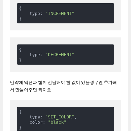
{

    type: 
"INCREMENT"
{

    type: 
"DECREMENT"
만약에 액션과 함께 전달해야 할 값이 있을경우엔 추가해
서 만들어주면 되지요.
{

    type: 
"SET_COLOR"
,

    color: 
"black"