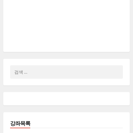
검
색:
강좌목록