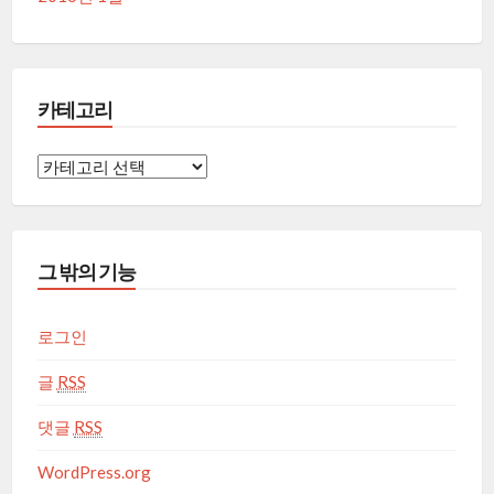
카테고리
카
테
고
리
그 밖의 기능
로그인
글
RSS
댓글
RSS
WordPress.org