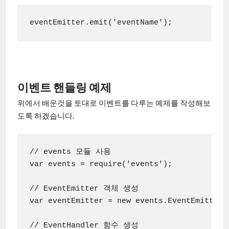
eventEmitter.emit('eventName');
이벤트 핸들링 예제
위에서 배운것을 토대로 이벤트를 다루는 예제를 작성해보
도록 하겠습니다.
// events 모듈 사용

var events = require('events');

// EventEmitter 객체 생성

var eventEmitter = new events.EventEmitter()
// EventHandler 함수 생성
