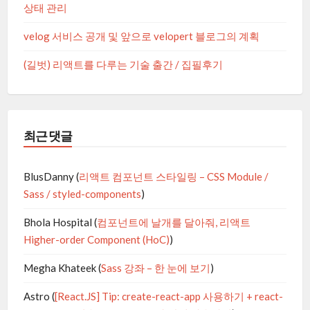
상태 관리
velog 서비스 공개 및 앞으로 velopert 블로그의 계획
(길벗) 리액트를 다루는 기술 출간 / 집필후기
최근 댓글
BlusDanny
(
리액트 컴포넌트 스타일링 – CSS Module /
Sass / styled-components
)
Bhola Hospital
(
컴포넌트에 날개를 달아줘, 리액트
Higher-order Component (HoC)
)
Megha Khateek
(
Sass 강좌 – 한 눈에 보기
)
Astro
(
[React.JS] Tip: create-react-app 사용하기 + react-