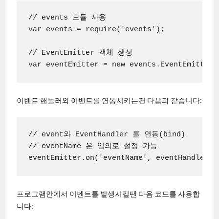
// events 모듈 사용

var events = require('events');

// EventEmitter 객체 생성

var eventEmitter = new events.EventEmitter(
이벤트 핸들러와 이벤트를 연동시키는건 다음과 같습니다:
// event와 EventHandler 를 연동(bind)

// eventName 은 임의로 설정 가능

eventEmitter.on('eventName', eventHandler);
프로그램안에서 이벤트를 발생시킬땐 다음 코드를 사용합
니다: