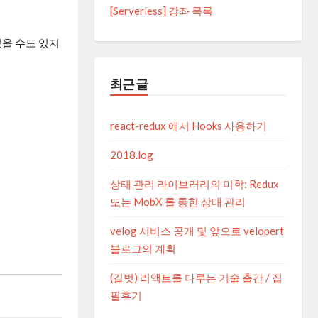
[Serverless] 강좌 목록
었을 수도 있지
최근 글
react-redux 에서 Hooks 사용하기
2018.log
상태 관리 라이브러리의 미학: Redux
또는 MobX 를 통한 상태 관리
velog 서비스 공개 및 앞으로 velopert
블로그의 계획
(길벗) 리액트를 다루는 기술 출간 / 집
필후기