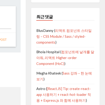
최근 댓글
BlusDanny
(
리액트 컴포넌트 스타일
링 – CSS Module / Sass / styled-
components
)
Bhola Hospital
(
컴포넌트에 날개를 달
아줘, 리액트 Higher-order
Component (HoC)
)
Megha Khateek
(
Sass 강좌 – 한 눈에
보기
)
Astro
(
[React.JS] Tip: create-react-
app 사용하기 + react-hot-loader 적
용 + Express.js 와 함께 사용하기
)