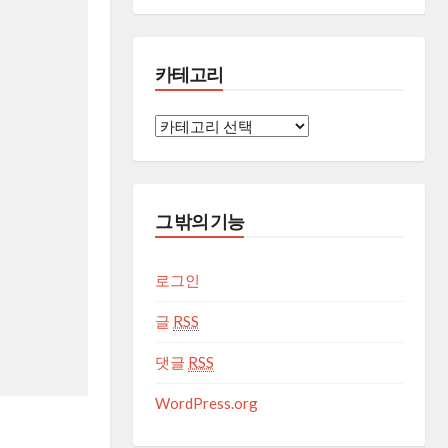
카테고리
카
테
고
리
그 밖의 기능
로그인
글
RSS
댓글
RSS
WordPress.org