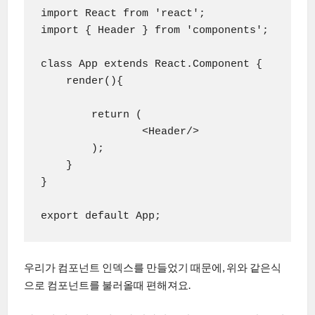
import React from 'react';

import { Header } from 'components';

class App extends React.Component {

    render(){

        return (

                <Header/>

        );

    }

}

우리가 컴포넌트 인덱스를 만들었기 때문에, 위와 같은식
으로 컴포넌트를 불러올때 편해져요.