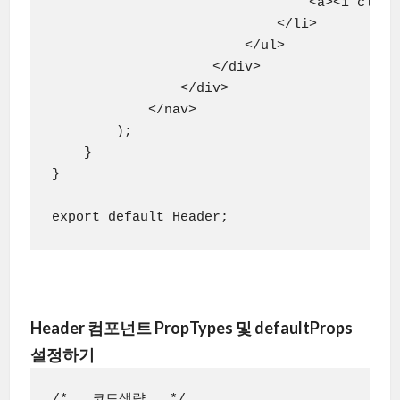
                                <a><i class
                            </li>

                        </ul>

                    </div>

                </div>

            </nav>

        );

    }

}

Header 컴포넌트 PropTypes 및 defaultProps
설정하기
/*.. 코드생략 ..*/
