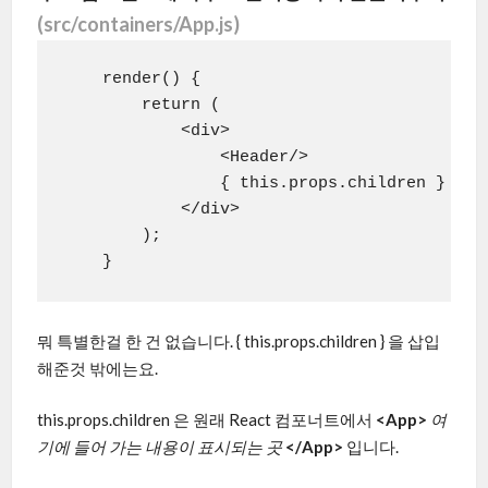
(src/containers/App.js)
    render() {

        return (

            <div>

                <Header/>

                { this.props.children }

            </div>

        );

    }
뭐 특별한걸 한 건 없습니다. { this.props.children } 을 삽입
해준것 밖에는요.
this.props.children 은 원래 React 컴포너트에서
<App>
여
기에 들어 가는 내용이 표시되는 곳
</App>
입니다.