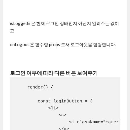
isLoggedn 은 현재 로그인 상태인지 아닌지 알려주는 값이
고
onLogout 은 함수형 props 로서 로그아웃을 담당합니다.
로그인 여부에 따라 다른 버튼 보여주기
    render() {

        const loginButton = (

            <li>

                <a>

                    <i className="material-i
                </a>
