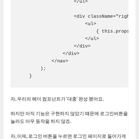
                    </ul>

                    <div className="right">

                        <ul>

                            { this.props.is
                        </ul>

                    </div>

                </div>

            </nav>

        );

    }
자, 우리의 헤더 컴포넌트가 ‘대충’ 완성 됐어요.
하지만 아직 기능은 구현하지 않았기 떄문에 로그인버튼을
눌러도 아무 동작을 하지 않죠.
자, 이제, 로그인 버튼을 누르면 로그인 페이지로 들어가게