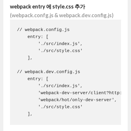
webpack entry 에 style.css 추가
(webpack.confg.js & webpack.dev.config.js)
// webpack.config.js

    entry: [

        './src/index.js',

        './src/style.css'

    ],

// webpack.dev.config.js

    entry: [

        './src/index.js',

        'webpack-dev-server/client?http://0.
        'webpack/hot/only-dev-server',

        './src/style.css'

    ],