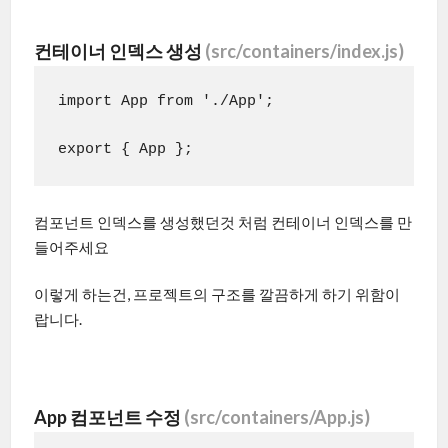
컨테이너 인덱스 생성
(src/containers/index.js)
import App from './App';

export { App };
컴포넌트 인덱스를 생성했던것 처럼 컨테이너 인덱스를 만
들어주세요
이렇게 하는건, 프로젝트의 구조를 깔끔하게 하기 위함이
랍니다.
App 컴포넌트 수정
(src/containers/App.js)