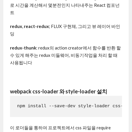
로 시간을 계산해서 몇분전인지 나타내주는 React 컴포넌
트
redux
,
react-redux
; FLUX 구현체, 그리고 뷰 레이어 바인
딩
redux-thunk
: redux의 action creator에서 함수를 반환 할
수 있게 해주는 redux 미들웨어, 비동기작업을 처리 할 때
사용됩니다
webpack css-loader 와 style-loader 설치
npm install --save-dev style-loader css-loa
이 로더들을 통하여 프로젝트에서 css 파일을 require