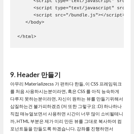
      <script type="text/javascript" src="h
      <script type="text/javascript" src="h
      <script src="/bundle.js"></script>

   </body>

9. Header 만들기
아무리 Materializecss 가 편하다 한들, 이 CSS 프레임워크
를 처음 사용하시는분이라면, 혹은 CSS 를 아직 능숙하게
다루지 못하는분이라면, 자신이 원하는 뷰를 만들기위해서
삽질하는건 불가피하겠죠 (저 또한 그렇구요 :D) 하나하나
직접 매뉴얼보면서 사용하면 시간이 너무 많이 소비될테니
까, HTML 부분은 제가 미리 만든 뷰를 그대로 복사하여 컴
포넌트들을 만들도록 하겠습니다. 강좌를 진행하면서