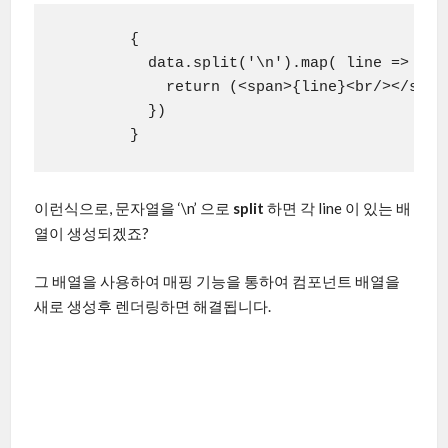
        {

          data.split('\n').map( line => {

            return (<span>{line}<br/></span>
          })

        }
이런식으로, 문자열을 ‘\n’ 으로
split
하면 각 line 이 있는 배
열이 생성되겠죠?
그 배열을 사용하여 매핑 기능을 통하여 컴포넌트 배열을
새로 생성후 렌더링하면 해결됩니다.