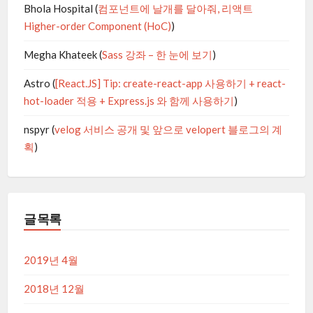
Bhola Hospital
(
컴포넌트에 날개를 달아줘, 리액트
Higher-order Component (HoC)
)
Megha Khateek
(
Sass 강좌 – 한 눈에 보기
)
Astro
(
[React.JS] Tip: create-react-app 사용하기 + react-
hot-loader 적용 + Express.js 와 함께 사용하기
)
nspyr
(
velog 서비스 공개 및 앞으로 velopert 블로그의 계
획
)
글 목록
2019년 4월
2018년 12월