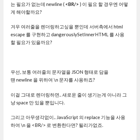
는 필요가 없는데 newline (
<BR/>
) 이 필요 할 경우엔 어떻
게 해야할까요?
겨우 여러줄을 렌더링하고싶을 뿐인데 서버측에서 html
escape 를 구현하고 dangerouslySetInnerHTML 를 사용
할 필요가 있을까요?
우선, 보통 여러줄의 문자열을 JSON 형태로 담을
땐 newline 을 위하여 \n 문자를 사용하죠?
이걸 그대로 렌더링하면.. 새로운 줄이 생기는게 아니라 그
냥 space 만 있을 뿐입니다.
그리고 아무생각없이.. JavaScript 의 replace 기능을 사용
하여 \n 을 <BR/> 로 변환한다면? 될리가없죠.