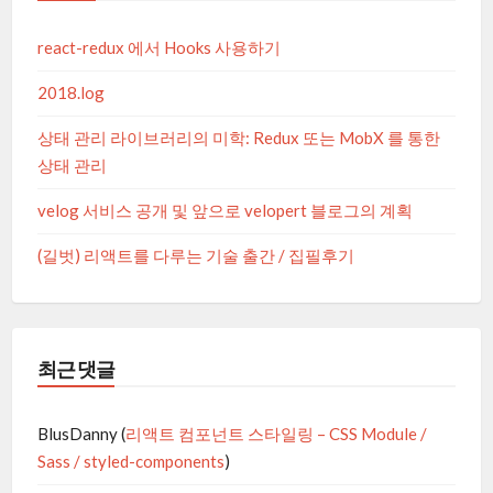
react-redux 에서 Hooks 사용하기
2018.log
상태 관리 라이브러리의 미학: Redux 또는 MobX 를 통한
상태 관리
velog 서비스 공개 및 앞으로 velopert 블로그의 계획
(길벗) 리액트를 다루는 기술 출간 / 집필후기
최근 댓글
BlusDanny
(
리액트 컴포넌트 스타일링 – CSS Module /
Sass / styled-components
)