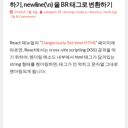
하기, newline(\n) 을 BR 태그로 변환하기
2016년 7월 4일
velopert
dev.log
/
node.js
/
React.js
/
tech.log
8 Comments
React 매뉴얼의 “
Dangerously Set innerHTML
” 페이지에
따르면, React에서는 cross-site scripting (XSS) 공격을 막
기 위하여, 렌더링 메소드 내부에서 html 태그가 담겨있는
string 형태를 렌더링하면, 태그가 안 먹히고 문자열 그대로
렌더링되게 됩니다: