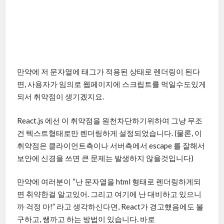
만약에 저 문자열에 태그가 적용된 상태로 렌더링이 된다
면, 사용자가 임의로 웹페이지에 스크립트를 먹일수도있게
되서 취약점이 생기겠지요.
React.js 에선 이 취약점을 원천차단하기위하여 그냥 무조
건 텍스트형태로만 렌더링하게 설정되었습니다. (물론, 이
취약점은 클라이언트측이나 서버측에서 escape 를 잘해서
보안에 신경을 쓰면 큰 문제는 발생하지 않을것입니다)
만약에 여러분이 “난 문자열을 html 형태로 렌더링하게되
면 취약한걸 알고있어. 그리고 여기에 난 대비하고 있으니
까 걱정 마!” 라고 생각하신다면, React가 경고했음에도 불
구하고, 쌩까고 하는 방법이 있습니다. 바로