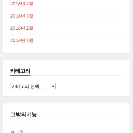
2016년 4월
2016년 3월
2016년 2월
2016년 1월
카테고리
카
테
고
리
그 밖의 기능
로그인