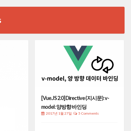
s
[Vue.JS 2.0] Directive (지시문): v-
model: 양방향 바인딩
2017년 1월 27일
5 Comments