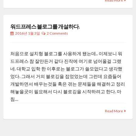
Read More
워드프레스 블로그를 개설하다.
2016년 1월 3일
2 Comments
처음으로 설치형 블로그를 사용하게 됐는데.. 이제보니 워
드프레스 참 잘만든거 같다 진작에 여기로 넘어올걸 그랬
네. 대학교 입학 한 이후로는 블로그가 쓸모없다고 생각했
었다. 그래서 거의 블로깅을 접었었는데 그런데 요즘들어
개발하면서 배우는것들 혹은 겪는 문제들을 해결하고 정리
해놓을곳이 필요해서 다시 블로깅을 시작하려고 한다. 마
침…
Read More