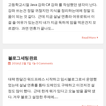
고등학교시절 Java 강좌 C# 강좌 를 작성했던 생각이 난다.
강좌 쓰는건 정말 귀찮지만 지식을 정리하는데에 정말 도
움이 되는 것 같다. 근데 지금 설날 연휴라 여유로워서 이
걸 쓸 여유가 있는건지 내가 지금 독하게 맘을 먹은건지 모
르겠다. 과연 연휴가 끝나도…
Read More
블로그 세팅 완료
2016년 2월 7일
0 Comments
대략 한달간 워드프레스 시작하고 임시블로그로서 운영했
었는데 설날 연휴를 틈타 도메인도 구매하고 이것저것 설
정도 많이 했다. 근데 한게 뭐가 있다고 오늘 밤을 꼴딱 샜
다. 겨우 블로그 설정한 주제에..…